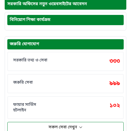
সরকারি অফিসের নতুন ওয়েবসাইটের আবেদন
বিনিয়োগ শিক্ষা কার্যক্রম
জরুরি যোগাযোগ
সরকারি তথ্য ও সেবা
৩৩৩
জরুরি সেবা
৯৯৯
ফায়ার সার্ভিস
১০২
হটলাইন
সকল সেবা দেখুন