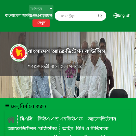
বাংলাদেশ জাতীয় তথ্য বাতায়ন
English
দেখুন
বাংলাদেশ অ্যাক্রেডিটেশন কাউন্সিল
গণপ্রজাতন্ত্রী বাংলাদেশ সরকার
মেনু নির্বাচন করুন
বিএসি
কিউএ এন্ড এনকিউএফ
অ্যাক্রেডিটেশন
অ্যাক্রেডিটেশন রেজিস্টার
আইন, বিধি ও নীতিমালা