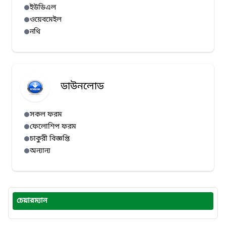
ইউডিএল
ওয়েবমেইল
নথি
ডাউনলোড
সকল ফরম
ফেলোশিপ ফরম
চাকুরী বিজ্ঞপ্তি
অন্যান্য
চেয়ারম্যান