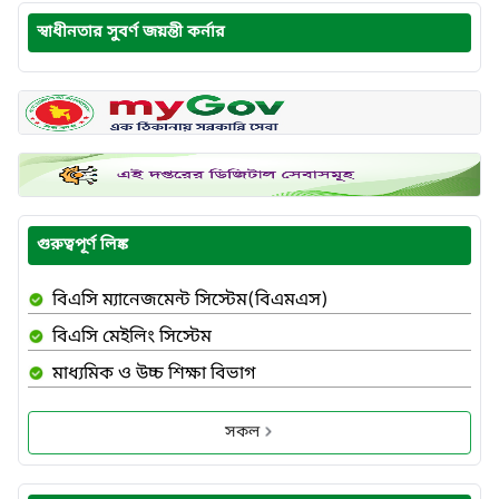
স্বাধীনতার সুবর্ণ জয়ন্তী কর্নার
গুরুত্বপূর্ণ লিঙ্ক
বিএসি ম্যানেজমেন্ট সিস্টেম(বিএমএস)
বিএসি মেইলিং সিস্টেম
মাধ্যমিক ও উচ্চ শিক্ষা বিভাগ
সকল