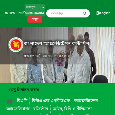
বাংলাদেশ জাতীয় তথ্য বাতায়ন
English
দেখুন
বাংলাদেশ অ্যাক্রেডিটেশন কাউন্সিল
গণপ্রজাতন্ত্রী বাংলাদেশ সরকার
মেনু নির্বাচন করুন
বিএসি
কিউএ এন্ড এনকিউএফ
অ্যাক্রেডিটেশন
অ্যাক্রেডিটেশন রেজিস্টার
আইন, বিধি ও নীতিমালা