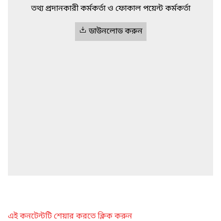
তথ্য প্রদানকারী কর্মকর্তা ও ফোকাল পয়েন্ট কর্মকর্তা
ডাউনলোড করুন
এই কনটেন্টটি শেয়ার করতে ক্লিক করুন