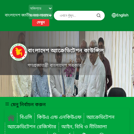
বাংলাদেশ জাতীয় তথ্য বাতায়ন
English
দেখুন
বাংলাদেশ অ্যাক্রেডিটেশন কাউন্সিল
গণপ্রজাতন্ত্রী বাংলাদেশ সরকার
মেনু নির্বাচন করুন
বিএসি
কিউএ এন্ড এনকিউএফ
অ্যাক্রেডিটেশন
অ্যাক্রেডিটেশন রেজিস্টার
আইন, বিধি ও নীতিমালা