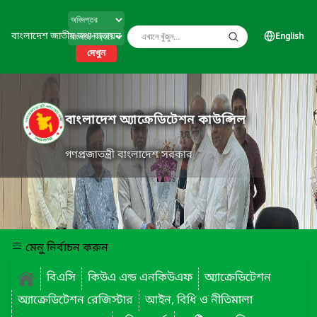
বাংলাদেশ জাতীয় তথ্য বাতায়ন
English
দেখুন
বাংলাদেশ অ্যাক্রেডিটেশন কাউন্সিল
গণপ্রজাতন্ত্রী বাংলাদেশ সরকার
মেনু নির্বাচন করুন
বিএসি
কিউএ এন্ড এনকিউএফ
অ্যাক্রেডিটেশন
অ্যাক্রেডিটেশন রেজিস্টার
আইন, বিধি ও নীতিমালা